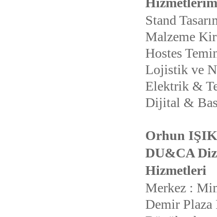
Hizmetlerim
Stand Tasarı
Malzeme Kir
Hostes Temi
Lojistik ve 
Elektrik & T
Dijital & Ba
Orhun IŞI
DU&CA Dizay
Hizmetleri
Merkez : Mi
Demir Plaza 